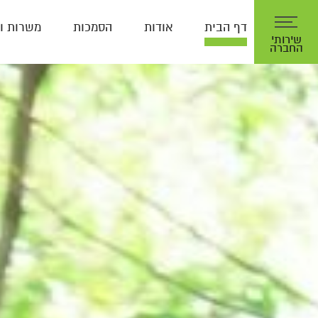
Toggle navigation
דף הבית
אודות
הסמכות
משרות וק
שירותי
החברה