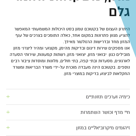
גלם
היתרון העצום של בקטוכם טמון בסט היכולות המשמעותי המאפשר
להציע מגוון פתרונות במקום אחד, כאלה התומכים בצרכים של ענף
המזון מחד ובדרישות הרגולטור מאידך.
אנו מספקים שירות דיגום ובדיקות מהימן, מקצועי ומהיר ליצרני מזון
מובילים כגון: יבואני מזון, יצואני מזון, רשתות קמעונות, שירותי הסעדה
לארגונים, מסעדות ובתי קפה, בתי חולים, מלונות ומוסדות ציבור רבים
נוספים. בקטוכם הינה מעבדה מוכרת על-ידי משרד הבריאות ומשרד
החקלאות לביצוע בדיקות במוצרי מזון.
כימיה וערכים תזונתיים
חיי מדף וכושר השתמרות
זיהומים מיקרוביאליים במזון