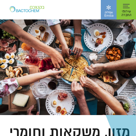
Toggle navigation
שירותי
החברה
מזון, משקאות וחומרי